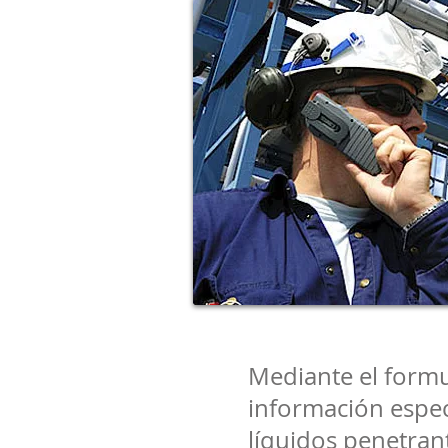
Mediante el formul
información espec
líquidos penetrant