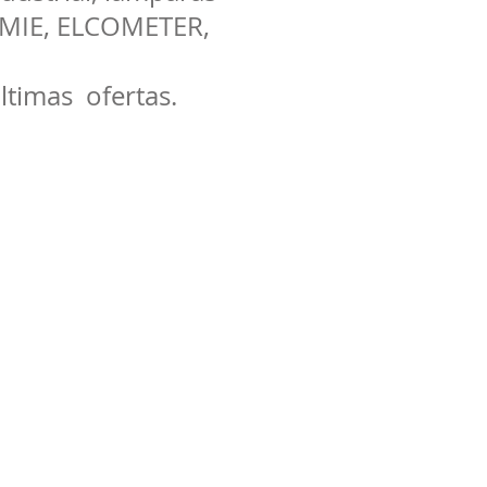
EMIE, ELCOMETER,
ltimas ofertas.