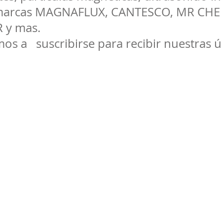
s marcas MAGNAFLUX, CANTESCO, MR CH
 y mas.
os a suscribirse para recibir nuestras ú