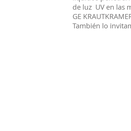
de luz UV en la
GE KRAUTKRAMER
También lo invitam