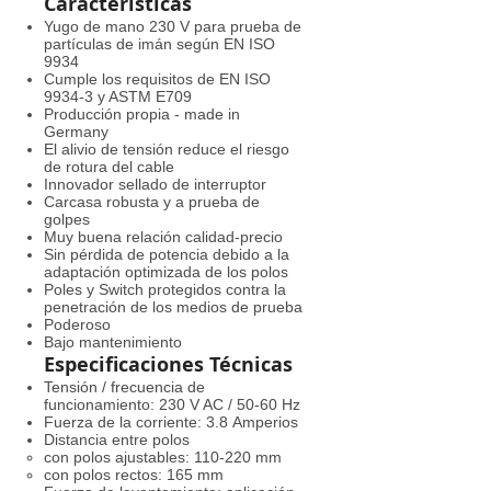
Características
Yugo de mano 230 V para prueba de
partículas de imán según EN ISO
9934
Cumple los requisitos de EN ISO
9934-3 y ASTM E709
Producción propia - made in
Germany
El alivio de tensión reduce el riesgo
de rotura del cable
Innovador sellado de interruptor
Carcasa robusta y a prueba de
golpes
Muy buena relación calidad-precio
Sin pérdida de potencia debido a la
adaptación optimizada de los polos
Poles y Switch protegidos contra la
penetración de los medios de prueba
Poderoso
Bajo mantenimiento
Especificaciones
Técnicas
Tensión / frecuencia de
funcionamiento: 230 V AC / 50-60 Hz
Fuerza de la corriente: 3.8 Amperios
Distancia entre polos
con polos ajustables: 110-220 mm
con polos rectos: 165 mm