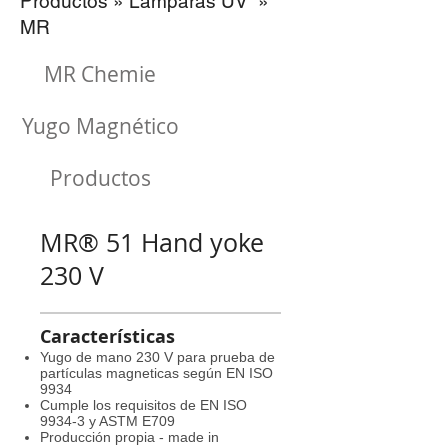
Productos
» Lamparas UV
»
MR
MR Chemie
Yugo Magnético
Productos
MR® 51 Hand yoke
230 V
Características
Yugo de mano 230 V para prueba de
partículas magneticas según EN ISO
9934
Cumple los requisitos de EN ISO
9934-3 y ASTM E709
Producción propia - made in