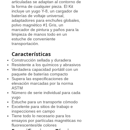
articuladas se adaptan al contorno de
la forma de cualquier pieza. El Kit
incluye un yugo Y-8, un cargador de
baterías de voltaje universal,
adaptadores para enchufes globales,
polvo magnético #1 Gris, un
marcador de pintura y paños para la
limpieza de manos todo en un
estuche de conveniente
transportación.
.
Características
Construcción sellada y duradera
Resistente a los químicos y abrasivos
Verdadera capacidad portátil con un
paquete de baterías compacto
Supera las especificaciones de
elevación marcadas por la norma
ASTM
Número de serie individual para cada
yugo
Estuche para un transporte cómodo
Excelente para sitios de trabajo e
inspecciones en campo
Tiene todo lo necesario para los
ensayos por partículas magnéticas no
fluorescentes/de colores