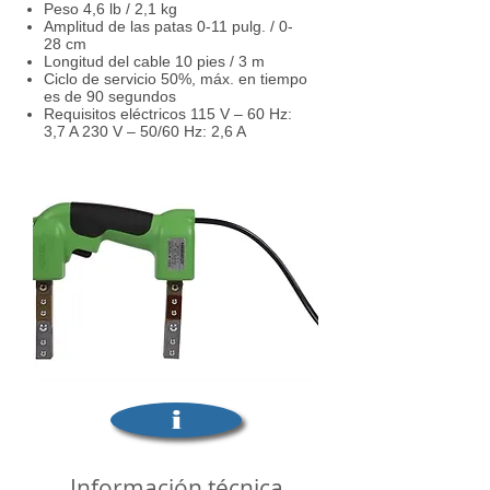
Peso 4,6 lb / 2,1 kg
Amplitud de las patas 0-11 pulg. / 0-
28 cm
Longitud del cable 10 pies / 3 m
Ciclo de servicio 50%, máx. en tiempo
es de 90 segundos
Requisitos eléctricos 115 V – 60 Hz:
3,7 A 230 V – 50/60 Hz: 2,6 A
i
Información técnica