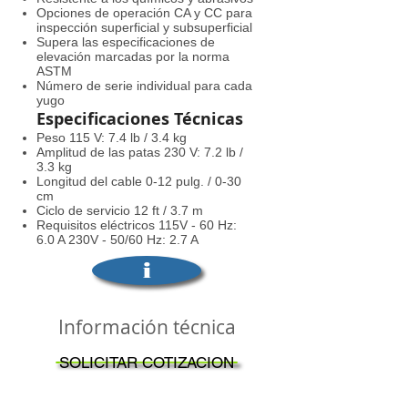
Opciones de operación CA y CC para
inspección superficial y subsuperficial
Supera las especificaciones de
elevación marcadas por la norma
ASTM
Número de serie individual para cada
yugo
Especificaciones
Técnicas
Peso 115 V: 7.4 lb / 3.4 kg
Amplitud de las patas 230 V: 7.2 lb /
3.3 kg
Longitud del cable 0-12 pulg. / 0-30
cm
Ciclo de servicio 12 ft / 3.7 m
Requisitos eléctricos 115V - 60 Hz:
6.0 A 230V - 50/60 Hz: 2.7 A
i
Información técnica
SOLICITAR COTIZACION