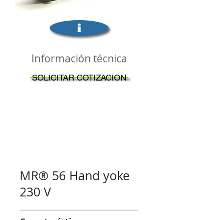
i
Información técnica
SOLICITAR COTIZACION
MR® 56 Hand yoke
230 V