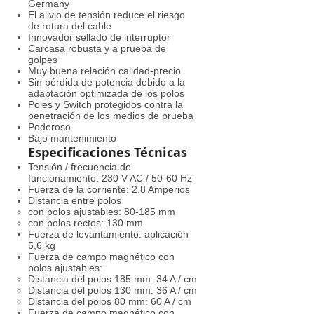
Germany
El alivio de tensión reduce el riesgo
de rotura del cable
Innovador sellado de interruptor
Carcasa robusta y a prueba de
golpes
Muy buena relación calidad-precio
Sin pérdida de potencia debido a la
adaptación optimizada de los polos
Poles y Switch protegidos contra la
penetración de los medios de prueba
Poderoso
Bajo mantenimiento
Especificaciones
Técnicas
Tensión / frecuencia de
funcionamiento: 230 V AC / 50-60 Hz
Fuerza de la corriente: 2.8 Amperios
Distancia entre polos
con polos ajustables: 80-185 mm
con polos rectos: 130 mm
Fuerza de levantamiento: aplicación
5,6 kg
Fuerza de campo magnético con
polos ajustables:
Distancia del polos 185 mm: 34 A / cm
Distancia del polos 130 mm: 36 A / cm
Distancia del polos 80 mm: 60 A / cm
Fuerza de campo magnético con