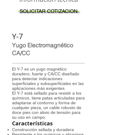
SOLICITAR COTIZACION
Y-7
Yugo Electromagnético
CA/CC
El Y-7 es un yugo magnético
duradero, fuerte y CA/CC diseñado
para detectar indicaciones
superficiales y subsuperficiales en las
aplicaciones más exigentes.
El Y-7 está sellado para resistir a los
químicos, tiene patas articuladas para
adaptarse al contorno y forma de
cualquier pieza, un cable robusto de
doce pies con alivio de tensión para
su uso en campo.
Características
Construcción sellada y duradera
Resistente a los químicos y abrasivos