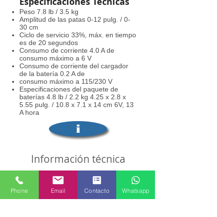
Especificaciones
Técnicas
Peso 7.8 lb / 3.5 kg
Amplitud de las patas 0-12 pulg. / 0-
30 cm
Ciclo de servicio 33%, máx. en tiempo
es de 20 segundos
Consumo de corriente 4.0 A de
consumo máximo a 6 V
Consumo de corriente del cargador
de la batería 0.2 A de
consumo máximo a 115/230 V
Especificaciones del paquete de
baterías 4.8 lb / 2.2 kg 4.25 x 2.8 x
5.55 pulg. / 10.8 x 7.1 x 14 cm 6V, 13
A hora
i
Información técnica
SOLICITAR COTIZACION
Phone
Email
Contacto
Whatsapp